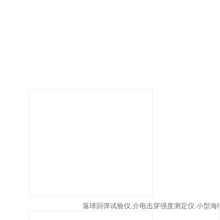
落球回弹试验仪,介电击穿强度测定仪:小型海