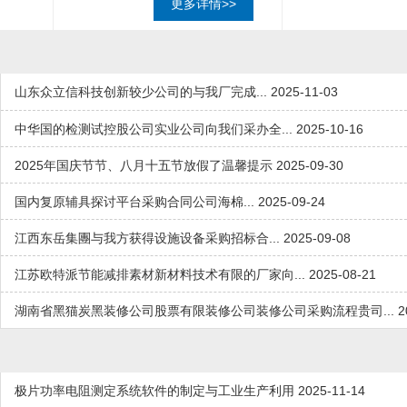
更多详情>>
山东众立信科技创新较少公司的与我厂完成... 2025-11-03
全自动半导体电阻率试...
中华国的检测试控股公司实业公司向我们采办全... 2025-10-16
2025年国庆节节、八月十五节放假了温馨提示 2025-09-30
国内复原辅具探讨平台采购合同公司海棉... 2025-09-24
江西东岳集團与我方获得设施设备采购招标合... 2025-09-08
江苏欧特派节能减排素材新材料技术有限的厂家向... 2025-08-21
湖南省黑猫炭黑装修公司股票有限装修公司装修公司采购流程贵司... 2025
极片功率电阻测定系统软件的制定与工业生产利用 2025-11-14