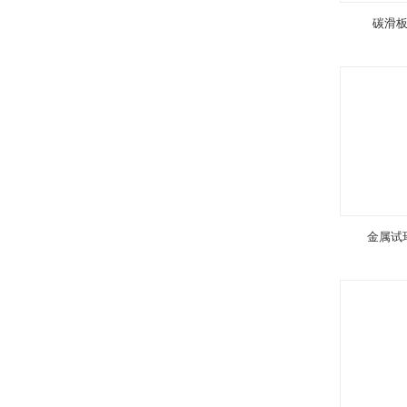
碳滑
金属试