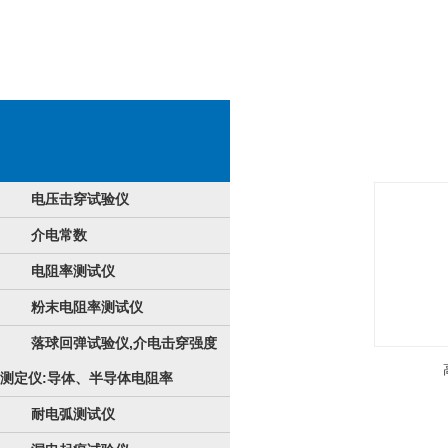
厂品体现
电压击穿试验仪
介电常数
电阻率测试仪
粉末电阻率测试仪
落球回弹试验仪,介电击穿强度
测定仪:导体、半导体电阻率
耐电弧测试仪