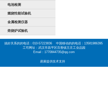
电池检测
燃烧性能试验机
金属检测仪器
焙烧炉试验机
搞好关系的的电话：010-57223836 中国移动的的电话：13581986395
工司网址：武汉市昌平区百善镇王庄工业品园
Email：1770844735@qq.com
易展提供技术支持