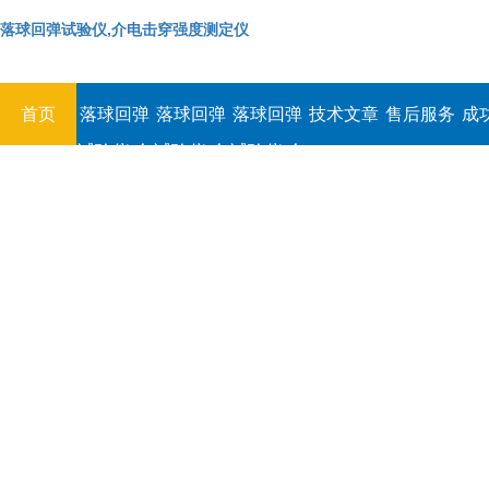
落球回弹试验仪,介电击穿强度测定仪
首页
落球回弹
落球回弹
落球回弹
技术文章
售后服务
成
试验仪,介
试验仪,介
试验仪,介
电击穿强
电击穿强
电击穿强
度测定仪
度测定仪
度测定仪