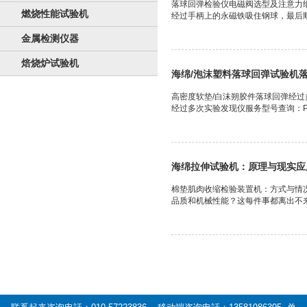
落球回弹检验仪电磁阀选型及注意力
燃烧性能试验机
经过手柄上的永磁铁吸住钢球，最后顺
金属检测仪器
焙烧炉试验机
海绵/泡沫塑料落球回弹试验机
高密度软垫/白沫朔胶件落球回弹经过
经过多次实验发现仪服务型号查询：PML
海绵拉伸试验机：原理与现实应
棉垫肌肉收缩检验装置机：方式与情
品质和机械性能？这每件事都离出不来