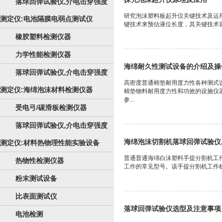
落球回弹试验仪,介电击穿强度
研究泡沫塑料板起升仪关键技术及运
测定仪:电池隔膜电弱点测试仪
键技术来预估液位长度，其关键技术容
橡胶塑料检测仪器
力学性能检测仪器
海绵耐久性测试设备的介绍及操
落球回弹试验仪,介电击穿强度
高密度普通棉垫耐用度力性各种测式
测定仪:海绵泡沫材料检测仪器
棉垫物料耐用度力性和功效的设施仪
参...
受电弓/碳滑板检测仪器
落球回弹试验仪,介电击穿强度
海绵泡沫切割机落球回弹试验仪
测定仪:材料热物理性能实验设备
普通普通海绵白沫塑料手提分割机工作
热物性检测仪器
工作的常见型号。该手提分割机工作机
粉末测试设备
比表面测试仪
落球回弹试验仪选型及注意事项
电池检测