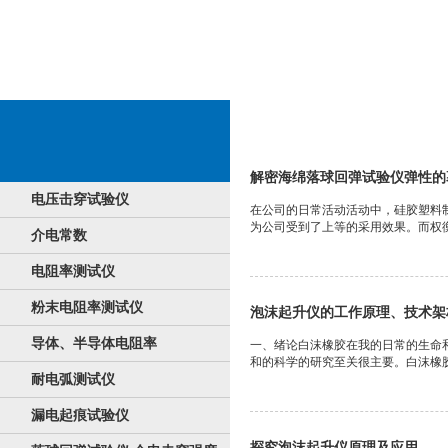
硅胶系例检查测量机
解密海绵落球回弹试验仪弹性的
电压击穿试验仪
在公司的日常活动活动中，硅胶塑料
为公司受到了上等的采用效果。而权衡
介电常数
电阻率测试仪
粉末电阻率测试仪
泡沫起升仪的工作原理、技术架
导体、半导体电阻率
一、绪论白沫橡胶在我的日常的生命
和的科学的研究至关很主要。白沫橡胶
耐电弧测试仪
漏电起痕试验仪
探究泡沫起升仪原理及应用