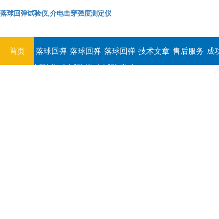
落球回弹试验仪,介电击穿强度测定仪
首页
落球回弹
落球回弹
落球回弹
技术文章
售后服务
成
试验仪,介
试验仪,介
试验仪,介
电击穿强
电击穿强
电击穿强
度测定仪
度测定仪
度测定仪