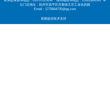
联系起来咨询电話：010-57223836 移动端咨询电話：13581986395 单
位门店地址：杭州市昌平区百善镇王庄工业化的园
Email：1770844735@qq.com
易展提供技术支持