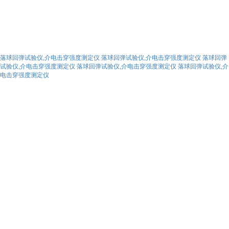
落球回弹试验仪,介电击穿强度测定仪
落球回弹试验仪,介电击穿强度测定仪
落球回弹
试验仪,介电击穿强度测定仪
落球回弹试验仪,介电击穿强度测定仪
落球回弹试验仪,介
电击穿强度测定仪