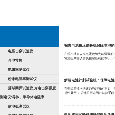
电池板在线检测
探索电池挤压试验机保障电池的
电压击穿试验仪
在现在社会以充电電池组为能源源的
電池组摩擦疲劳负担耐压机的本职工作
介电常数
电阻率测试仪
粉末电阻率测试仪
解析电池针刺试验机：保障电池
落球回弹试验仪,介电击穿强度
在电板新技术快速趋势趋势的本文，
规性展示 了关键的测试图片法律手段
测定仪:导体、半导体电阻率
耐电弧测试仪
电池挤压试验机能确保电池质量