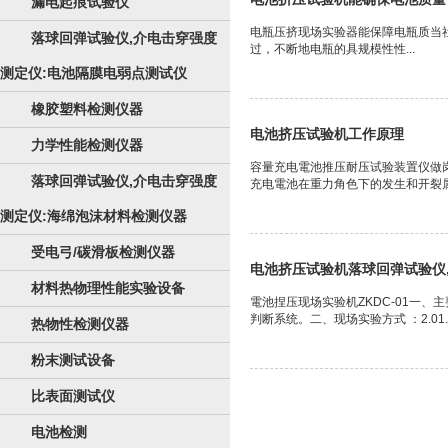
漏电起痕试验仪
电瓶压挤现场实验器能保障电瓶质当
落球回弹试验仪,介电击穿强度
过，不断地电瓶的具规模性性...
测定仪:电池隔膜电弱点测试仪
橡胶塑料检测仪器
电池挤压试验机工作原理
力学性能检测仪器
容量充电電池推压耐压试验装置仪做
落球回弹试验仪,介电击穿强度
充电電池在重力角色下的发生和开裂属
测定仪:海绵泡沫材料检测仪器
受电弓/碳滑板检测仪器
电池挤压试验机落球回弹试验仪
材料热物理性能实验设备
電池捏压现场实验机ZKDC-01一
判断系统。二、现场实验方式 ：2.01.
热物性检测仪器
粉末测试设备
比表面测试仪
电池检测