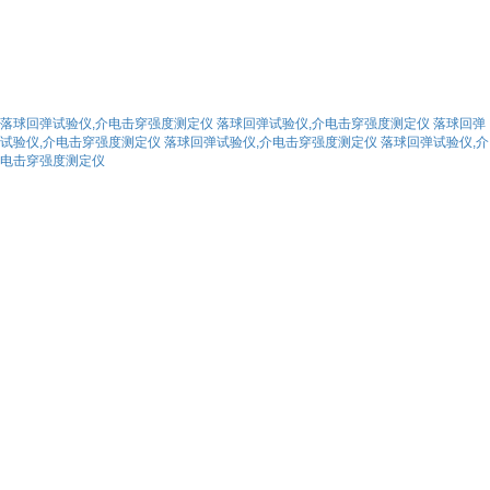
落球回弹试验仪,介电击穿强度测定仪
落球回弹试验仪,介电击穿强度测定仪
落球回弹
试验仪,介电击穿强度测定仪
落球回弹试验仪,介电击穿强度测定仪
落球回弹试验仪,介
电击穿强度测定仪