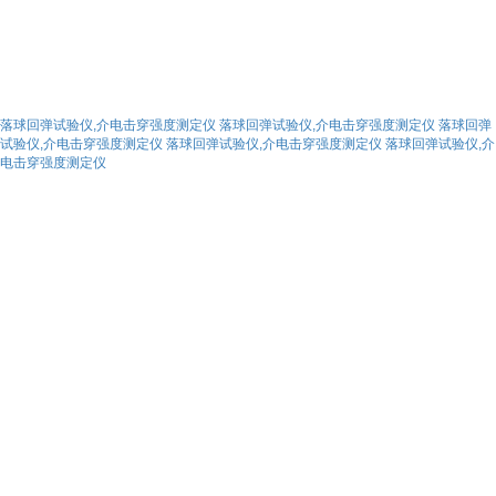
落球回弹试验仪,介电击穿强度测定仪
落球回弹试验仪,介电击穿强度测定仪
落球回弹
试验仪,介电击穿强度测定仪
落球回弹试验仪,介电击穿强度测定仪
落球回弹试验仪,介
电击穿强度测定仪