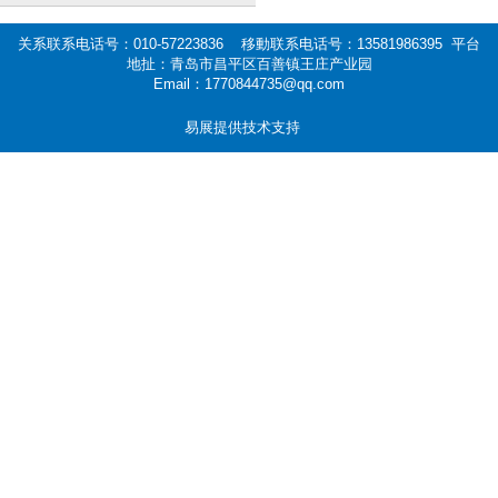
关系联系电话号：010-57223836 移動联系电话号：13581986395 平台
地扯：青岛市昌平区百善镇王庄产业园
Email：1770844735@qq.com
易展提供技术支持