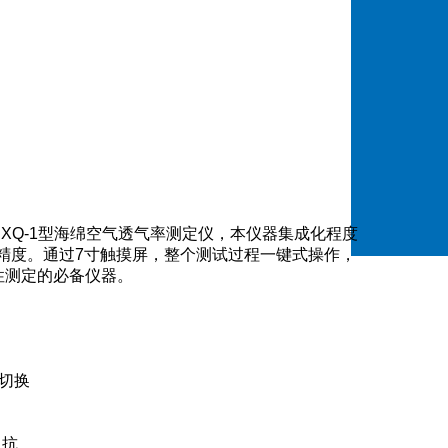
XQ-1型海绵空气透气率测定仪，本仪器集成化程度
精度。通过7寸触摸屏，整个测试过程一键式操作，
性测定的必备仪器。
切换
阻抗