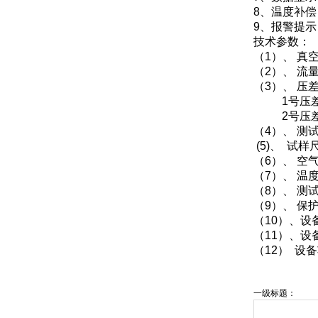
8、温度补
9、报警提
技术参数：
（1）、 真空泵
（2）、 流量
（3）、 压
1号压差传感
2号压差传感
（4）、 测
(5)、 试样
（6）、 空气透
（7）、 温度
（8）、 测
（9）、 
（10）、设
（11）、设
（12） 设
一级标题：