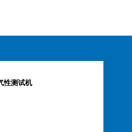
气性测试机