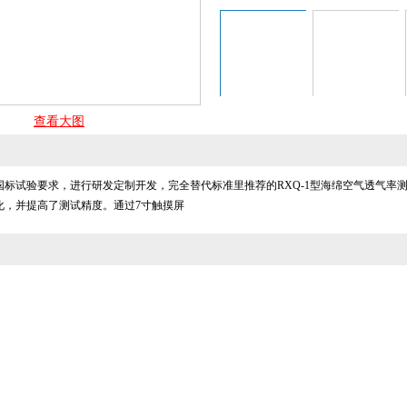
查看大图
国标试验要求，进行研发定制开发，完全替代标准里推荐的RXQ-1型海绵空气透气率
化，并提高了测试精度。通过7寸触摸屏