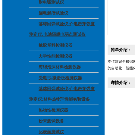
耐电弧测试仪
漏电起痕试验仪
落球回弹试验仪,介电击穿强度
测定仪:电池隔膜电弱点测试仪
橡胶塑料检测仪器
简单介绍：
力学性能检测仪器
本仪器完全根据
海绵泡沫材料检测仪器
的自动化、智能
受电弓/碳滑板检测仪器
详情介绍：
落球回弹试验仪,介电击穿强度
测定仪:材料热物理性能实验设备
热物性检测仪器
粉末测试设备
比表面测试仪