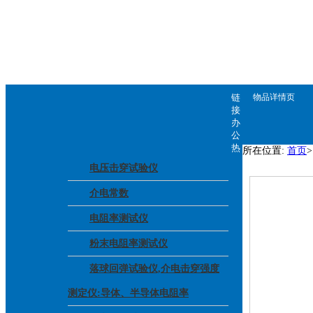
链
物品详情页
接
办
公
热
所在位置:
首页
电压击穿试验仪
介电常数
电阻率测试仪
粉末电阻率测试仪
落球回弹试验仪,介电击穿强度
测定仪:导体、半导体电阻率