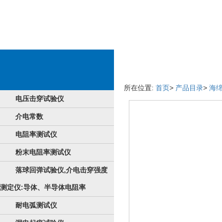
物品祥情
所在位置:
首页
>
产品目录
>
海
电压击穿试验仪
介电常数
电阻率测试仪
粉末电阻率测试仪
落球回弹试验仪,介电击穿强度
测定仪:导体、半导体电阻率
耐电弧测试仪