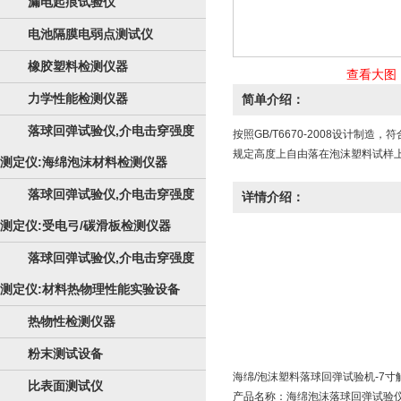
漏电起痕试验仪
电池隔膜电弱点测试仪
橡胶塑料检测仪器
查看大图
力学性能检测仪器
简单介绍：
落球回弹试验仪,介电击穿强度
按照GB/T6670-2008设计制
规定高度上自由落在泡沫塑料试样上
测定仪:海绵泡沫材料检测仪器
落球回弹试验仪,介电击穿强度
详情介绍：
测定仪:受电弓/碳滑板检测仪器
落球回弹试验仪,介电击穿强度
测定仪:材料热物理性能实验设备
热物性检测仪器
粉末测试设备
海绵/泡沫塑料落球回弹试验机-7寸
比表面测试仪
产品名称：海绵泡沫
落球回弹试验