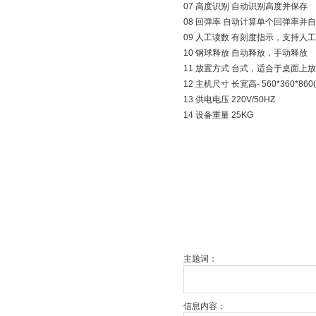
07 高度识别 自动识别高度并保存
08 回弹率 自动计算单个回弹率并
09 人工读数 有刻度指示，支持人
10 钢球释放 自动释放，手动释放
11 放置方式 台式，适合于桌面上
12 主机尺寸 长宽高- 560*360*860
13 供电电压 220V/50HZ
14 设备重量 25KG
主题词：
信息内容：