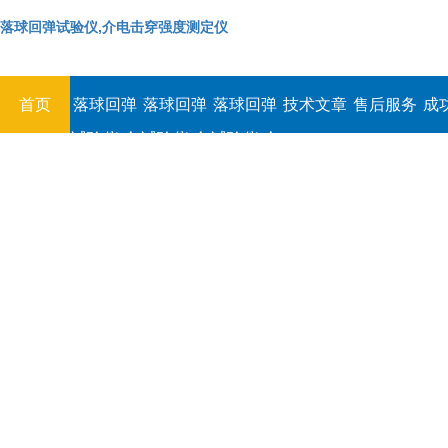
落球回弹试验仪,介电击穿强度测定仪
首页
落球回弹
落球回弹
落球回弹
技术文章
售后服务
成
试验仪,介
试验仪,介
试验仪,介
电击穿强
电击穿强
电击穿强
度测定仪
度测定仪
度测定仪